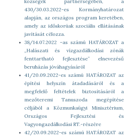
községek partnerségében, a
430/30.03.2022-es Kormányhatározat
alapján, az országos program keretében,
amely az időskorúak szociális ellátásának
javítását célozza.
38/14.07.2022 –as számú HATÁROZAT a
„Halászati és vízgazdálkodási zónák
fenttartható fejlesztése” elnevezésű
beruházás jóváhagyásáról
41/20.09.2022-es számú HATÁROZAT az
építési helyszín átadadásáról és a
megfelelő feltételek biztosításáról a
mezőteremi Tanuszoda megépítése
céljából a Közmunkaügyi Minisztérium,
Országos Fejlesztési és
Vagyongazdálkodási RT.-részére
42/20.09.2022-es számú HATÁROZAT az