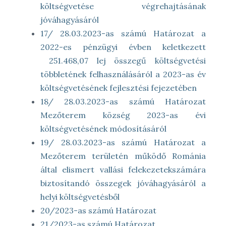
költségvetése végrehajtásának
jóváhagyásáról
17/ 28.03.2023-as számú Határozat a
2022-es pénzügyi évben keletkezett
251.468,07 lej összegű költségvetési
többletének felhasználásáról a 2023-as év
költségvetésének fejlesztési fejezetében
18/ 28.03.2023-as számú Határozat
Mezőterem község 2023-as évi
költségvetésének módosításáról
19/ 28.03.2023-as számú Határozat a
Mezőterem területén működő Románia
által elismert vallási felekezetekszámára
biztosítandó összegek jóváhagyásáról a
helyi költségvetésből
20/2023-as számú Határozat
21/2023-as számú Határozat