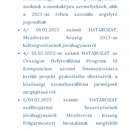
azoknak a munkaképes személyeknek, akik
a 2023-as évben szociális segélyre
jogosultak
3/ 01.02.2023 számú HATÁROZAT,
Mezőterem község 2023-as
költségvetésének jóváhagyásáról
4/ 01.02.2023-as számú HATÁROZAT az
Országos Helyreállítási Program 10
Komponense szerint finanszírozásra
kerülő projekt gyakorlatba ültetéséről, a
közösségi személyszállítási járműpark
megújításá ról.
5/01.02.2023 számú HATÁROZAT
szállítójármű beszerzésének
jóváhagyásáról Mezőterem község
Polgármesteri hivatalának megfelelő