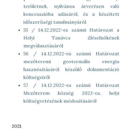
területnek, nyilvános árverésen való
koncesszióba adásáról, és a készített
időszerűségi tanulmányáról.
55 / 14.12.2022-es számú Határozat a
Helyi Tanávcs űléselnökének
megválasztásáról
56 / 14.12.2022-es számú Határozat
mezőteremi geotermális energia
hasznósításáról készülő dokumentáció
költségeiről
57 / 14.12.2022-es számú Határozat
Mezőterem község 2022-es, helyi
költségvetésének módosításáról
2021