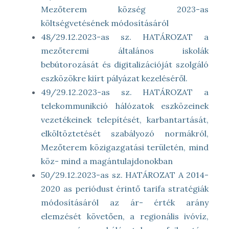
Mezőterem község 2023-as
költségvetésének módosításáról
48/29.12.2023-as sz. HATÁROZAT a
mezőteremi általános iskolák
bebútorozását és digitalizációját szolgáló
eszközökre kiírt pályázat kezeléséről.
49/29.12.2023-as sz. HATÁROZAT a
telekommunikció hálózatok eszközeinek
vezetékeinek telepítését, karbantartását,
elköltöztetését szabályozó normákról,
Mezőterem közigazgatási területén, mind
köz- mind a magántulajdonokban
50/29.12.2023-as sz. HATÁROZAT A 2014-
2020 as periódust érintő tarifa stratégiák
módosításáról az ár- érték arány
elemzését követően, a regionális ivóvíz,