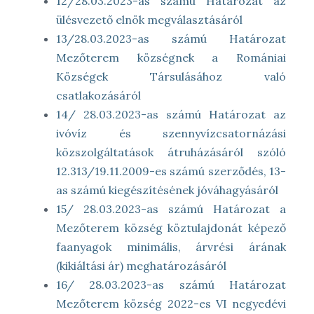
12/28.03.2023-as számú Határozat az
ülésvezető elnök megválasztásáról
13/28.03.2023-as számú Határozat
Mezőterem községnek a Romániai
Községek Társulásához való
csatlakozásáról
14/ 28.03.2023-as számú Határozat az
ivóvíz és szennyvízcsatornázási
közszolgáltatások átruházásáról szóló
12.313/19.11.2009-es számú szerződés, 13-
as számú kiegészítésének jóváhagyásáról
15/ 28.03.2023-as számú Határozat a
Mezőterem község köztulajdonát képező
faanyagok minimális, árvrési árának
(kikiáltási ár) meghatározásáról
16/ 28.03.2023-as számú Határozat
Mezőterem község 2022-es VI negyedévi