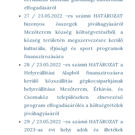
elfogadásáról
27 / 23.05.2022 –es számú HATÁROZAT
bizonyos összegek jóváhagyásáról
Mezőterem község költségvetéséből, a
község területén megszervezésre kerülő
kulturális, ifjúsági és sport programok
finanszírozására
28 / 23.05.2022 –es számú HATÁROZAT a
Helyreállítási Alapból finanszírozásra
kerülő közszállítás gépkocsiparkjának
helyreállítása Mezőterem, Érkávás, és
Csomaköz településeken elnevezésű
program elfogadásárólés a költségtételek
jóváhagyásáról
29 / 23.05.2022 –es számú HATÁROZAT a
2023-as évi helyi adók és illetékek