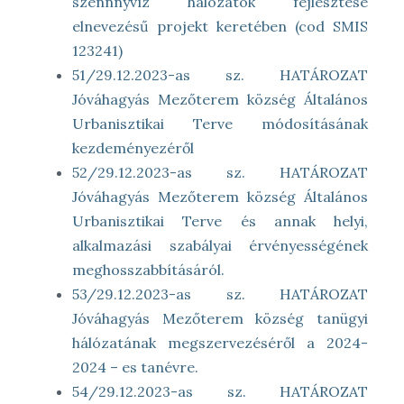
szennnyvíz hálózatok fejlesztése
elnevezésű projekt keretében (cod SMIS
123241)
51/29.12.2023-as sz. HATÁROZAT
Jóváhagyás Mezőterem község Általános
Urbanisztikai Terve módosításának
kezdeményezéről
52/29.12.2023-as sz. HATÁROZAT
Jóváhagyás Mezőterem község Általános
Urbanisztikai Terve és annak helyi,
alkalmazási szabályai érvényességének
meghosszabbításáról.
53/29.12.2023-as sz. HATÁROZAT
Jóváhagyás Mezőterem község tanügyi
hálózatának megszervezéséről a 2024-
2024 – es tanévre.
54/29.12.2023-as sz. HATÁROZAT