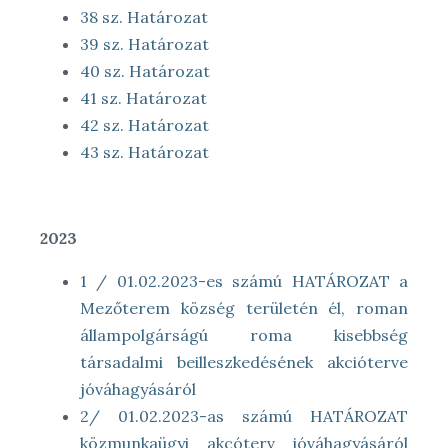
38 sz. Határozat
39 sz. Határozat
40 sz. Határozat
41 sz. Határozat
42 sz. Határozat
43 sz. Határozat
2023
1 / 01.02.2023-es számú HATÁROZAT a
Mezőterem község területén él, roman
állampolgárságú roma kisebbség
társadalmi beilleszkedésének akcióterve
jóváhagyásáról
2/ 01.02.2023-as számú HATÁROZAT
közmunkaügyi akcóterv jóváhagyásáról