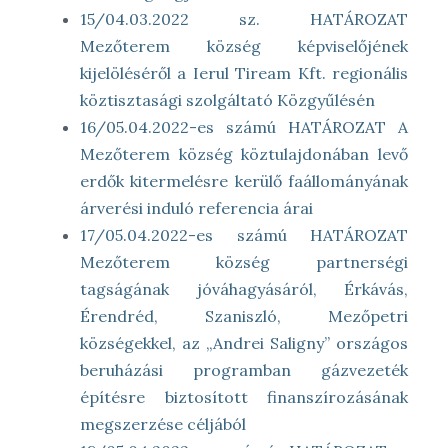
15/04.03.2022 sz. HATÁROZAT
Mezőterem község képviselőjének
kijelöléséről a Ierul Tiream Kft. regionális
köztisztasági szolgáltató Közgyűlésén
16/05.04.2022-es számú HATÁROZAT A
Mezőterem község köztulajdonában levő
erdők kitermelésre kerülő faállományának
árverési induló referencia árai
17/05.04.2022-es számú HATÁROZAT
Mezőterem község partnerségi
tagságának jóváhagyásáról, Érkávás,
Érendréd, Szaniszló, Mezőpetri
községekkel, az „Andrei Saligny” országos
beruházási programban gázvezeték
építésre biztosított finanszírozásának
megszerzése céljából