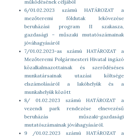
működésének céljából
6/01.02.2023 számú HATÁROZAT a
mezőteremi földutak lekövezése
beruházási program II szakasza,
gazdasági – műszaki mutatószámainak
jóváhagyásáról
7/01.02.2023-as számú HATÁROZAT a
Mezőteremi Polgármesteri Hivatal ingázó
közalkalmazottainak és szerődéséses
munkatársainak utazási költsége
elszámolásáról a lakóhelyük és a
munkahelyük között
8/ 01.02.2023 számú HATÁROZAT a
vezendi park rendezése elnevezésű
beruházás műszaki-gazdasági
mutatószámainak jóváhagyásáról.
9 /01.02.2023 számú HATÁROZAT a