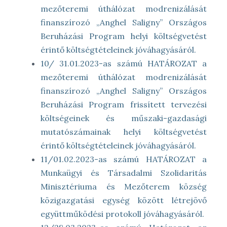
mezőteremi úthálózat modrenizálását
finanszírozó „Anghel Saligny” Országos
Beruházási Program helyi költségvetést
érintő költségtételeinek jóváhagyásáról.
10/ 31.01.2023-as számú HATÁROZAT a
mezőteremi úthálózat modrenizálását
finanszírozó „Anghel Saligny” Országos
Beruházási Program frissített tervezési
költségeinek és műszaki-gazdasági
mutatószámainak helyi költségvetést
érintő költségtételeinek jóváhagyásáról.
11/01.02.2023-as számú HATÁROZAT a
Munkaügyi és Társadalmi Szolidaritás
Minisztériuma és Mezőterem község
közigazgatási egység között létrejövő
együttműködési protokoll jóváhagyásáról.