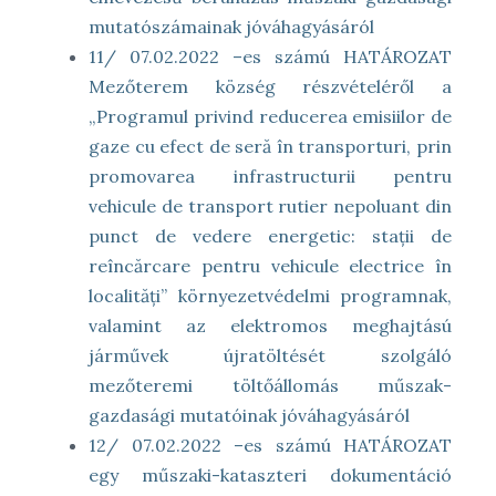
mutatószámainak jóváhagyásáról
11/ 07.02.2022 –es számú HATÁROZAT
Mezőterem község részvételéről a
„Programul privind reducerea emisiilor de
gaze cu efect de seră în transporturi, prin
promovarea infrastructurii pentru
vehicule de transport rutier nepoluant din
punct de vedere energetic: stații de
reîncărcare pentru vehicule electrice în
localități” környezetvédelmi programnak,
valamint az elektromos meghajtású
járművek újratöltését szolgáló
mezőteremi töltőállomás műszak-
gazdasági mutatóinak jóváhagyásáról
12/ 07.02.2022 –es számú HATÁROZAT
egy műszaki-kataszteri dokumentáció