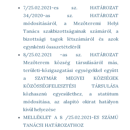
7/25.02.2021-es sz. HATÁROZAT
34/2020-as sz. HATÁROZAT
módosításáról, a Mezőteremi Helyi
Tanács szakbizottságainak számáról, a
bizottsági tagok létszámáról és azok
egynkénti össszetételéről
8/25.02.2021 –as sz. HATÁROZAT
Mezőterem község társulásáról más,
területi-közigazgatási egységekkel együtt
a SZATMÁR MEGYEI KÖZSÉGEK
KÖZÖSSÉGFELESZTÉSI TÁRSULÁSA
közhasznú egyesülethez, a statútum
módosítása, az alapító okirat hatályon
kívül helyezése
MELLÉKLET A 8 /25.02.2021-ES SZÁMÚ
TANÁCSI HATÁROZATHOZ