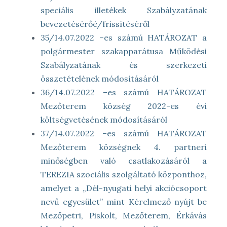
speciális illetékek Szabályzatának
bevezetésérőé/frissítéséről
35/14.07.2022 –es számú HATÁROZAT a
polgármester szakapparátusa Működési
Szabályzatának és szerkezeti
összetételének módosításáról
36/14.07.2022 –es számú HATÁROZAT
Mezőterem község 2022-es évi
költségvetésének módosításáról
37/14.07.2022 –es számú HATÁROZAT
Mezőterem községnek 4. partneri
minőségben való csatlakozásáról a
TEREZIA szociális szolgáltató központhoz,
amelyet a „Dél-nyugati helyi akciócsoport
nevű egyesület” mint Kérelmező nyújt be
Mezőpetri, Piskolt, Mezőterem, Érkávás