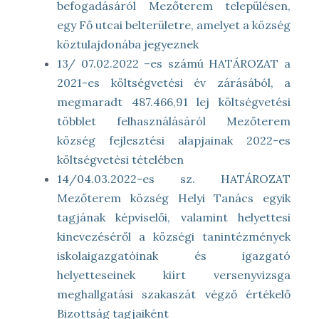
befogadásáról Mezőterem településen,
egy Fő utcai belterületre, amelyet a község
köztulajdonába jegyeznek
13/ 07.02.2022 –es számú HATÁROZAT a
2021-es költségvetési év zárásából, a
megmaradt 487.466,91 lej költségvetési
többlet felhasználásáról Mezőterem
község fejlesztési alapjainak 2022-es
költségvetési tételében
14/04.03.2022-es sz. HATÁROZAT
Mezőterem község Helyi Tanács egyik
tagjának képviselői, valamint helyettesi
kinevezéséről a községi tanintézmények
iskolaigazgatóinak és igazgató
helyetteseinek kiírt versenyvizsga
meghallgatási szakaszát végző értékelő
Bizottság tagjaiként