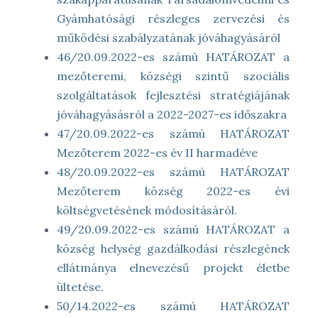
Gyámhatósági részleges zervezési és
működési szabályzatának jóváhagyásáról
46/20.09.2022-es számú HATÁROZAT a
mezőteremi, községi szintű szociális
szolgáltatások fejlesztési stratégiájának
jóváhagyásásról a 2022-2027-es időszakra
47/20.09.2022-es számú HATÁROZAT
Mezőterem 2022-es év II harmadéve
48/20.09.2022-es számú HATÁROZAT
Mezőterem község 2022-es évi
költségvetésének módosításáról.
49/20.09.2022-es számú HATÁROZAT a
község helység gazdálkodási részlegének
ellátmánya elnevezésű projekt életbe
ültetése.
50/14.2022-es számú HATÁROZAT