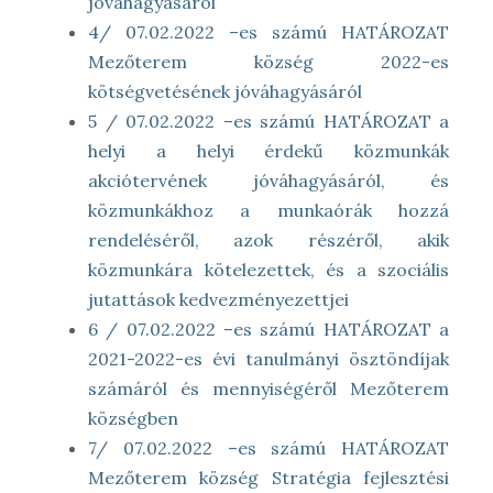
jóváhagyásáról
4/ 07.02.2022 –es számú HATÁROZAT
Mezőterem község 2022-es
kötségvetésének jóváhagyásáról
5 / 07.02.2022 –es számú HATÁROZAT a
helyi a helyi érdekű közmunkák
akciótervének jóváhagyásáról, és
közmunkákhoz a munkaórák hozzá
rendeléséről, azok részéről, akik
közmunkára kötelezettek, és a szociális
jutattások kedvezményezettjei
6 / 07.02.2022 –es számú HATÁROZAT a
2021-2022-es évi tanulmányi ösztöndíjak
számáról és mennyiségéről Mezőterem
községben
7/ 07.02.2022 –es számú HATÁROZAT
Mezőterem község Stratégia fejlesztési