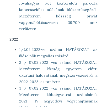
Jóváhagyás két közterületi parcella
koncesszióba adásának időszerűségéről,
Mezőterem közsség privát
vagyonából,összesen 39.700 nm-
területen.
2022
1/7.02.2022-es számú HATÁROZAT az
üléselnök megválasztásáról
2 / 07.02.2022 –es számú HATÁROZAT
Mezőterem község egyetem előtti
oktatási hálózatának megszervezéséről a
2022-2023-as tanévre
3 / 07.02.2022 –es számú HATÁROZAT
Mezőterem költségvetési számláinak
2021., IV negyedévi végrehajtásának