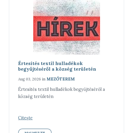
Értesítés textil hulladékok
begyűjtéséről a község területén
in
MEZŐTEREM
Aug 03, 2026
Értesítés textil hulladékok begyűjtéséről a
község területén
Citește
MAI MULTE