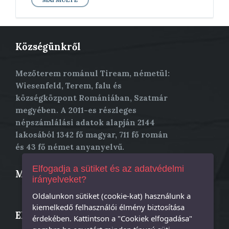
Községünkről
Mezőterem románul Tiream, németül:
Wiesenfeld, Terem, falu és
községközpont Romániában, Szatmár
megyében. A 2011-es részleges
népszámlálási adatok alapján 2144
lakosából 1342 fő magyar, 711 fő román
és 43 fő német anyanyelvű.
Elfogadja a sütiket és az adatvédelmi
Mezőterem község
irányelveket?
Oldalunkon sütiket (cookie-kat) használunk a
kiemelkedő felhasználói élmény biztosítása
Elérhetőség
érdekében. Kattintson a "Cookiek elfogadása"