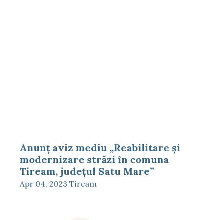
Anunț aviz mediu „Reabilitare şi
modernizare străzi în comuna
Tiream, judeţul Satu Mare”
Apr 04, 2023
Tiream