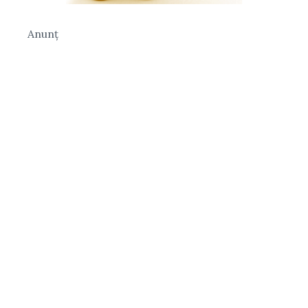
Anunț