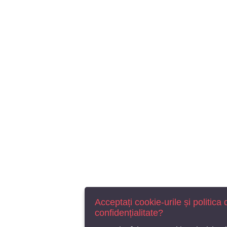
Acceptați cookie-urile și politica 
confidențialitate?