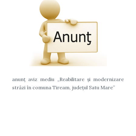
anunț aviz mediu „Reabilitare şi modernizare
străzi în comuna Tiream, judeţul Satu Mare”