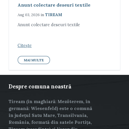
Anunt colectare deseuri textile
in
TIREAM
Aug 03, 2026
Anunt colectare deseuri textile
Citește
MAI MULTE
Despre comuna noastră
Tiream (în maghiară: Mezőterem, în
germană: Wiesenfeld) este o comună
în județul Satu Mare, Transilvania,
România, formată din satele Portița,