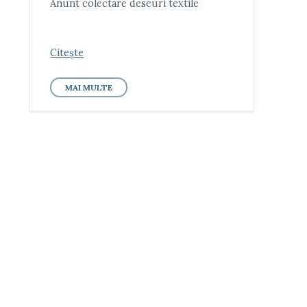
Anunt colectare deseuri textile
Citește
MAI MULTE