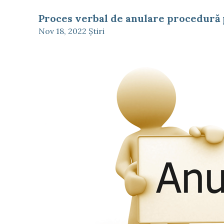
Proces verbal de anulare procedură p
Nov 18, 2022
Ştiri