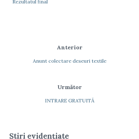
Rezultatul final
Anterior
Anunt colectare deseuri textile
Următor
INTRARE GRATUITĂ
Știri evidențiate