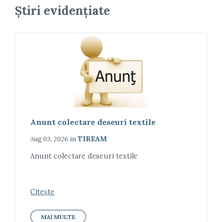
Știri evidențiate
Anunt colectare deseuri textile
in
TIREAM
Aug 03, 2026
Anunt colectare deseuri textile
Citește
MAI MULTE