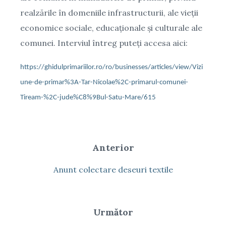
realzările în domeniile infrastructurii, ale vieții
economice sociale, educaționale și culturale ale
comunei. Interviul întreg puteți accesa aici:
https://ghidulprimariilor.ro/ro/businesses/articles/view/Vizi
une-de-primar%3A-Tar-Nicolae%2C-primarul-comunei-
Tiream-%2C-jude%C8%9Bul-Satu-Mare/615
Anterior
Anunt colectare deseuri textile
Următor