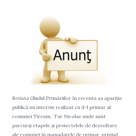
Revista Ghidul Primăriilor în recenta sa apariție
publică un interviu realizat cu d-l primar al
comunei Tiream, Tar Nicolae unde sunt
parcurși etapele și proiectelele de dezvoltare
ale comunei în manadatele de primar, privind