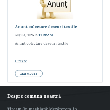
Anunt colectare deseuri textile
in
TIREAM
Aug 03, 2026
Anunt colectare deseuri textile
Citește
MAI MULTE
Despre comuna noastră
Tiream (în maghiară: Mezőterem, în