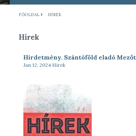
FŐOLDAL
HÍREK
Hírek
Hirdetmény. Szántóföld eladó Mező
Jan 12, 2024
Hírek