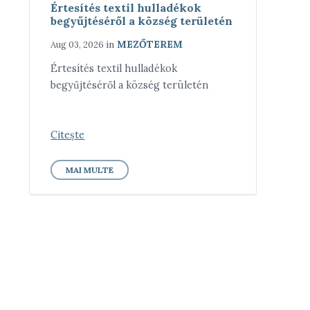
Értesítés textil hulladékok
begyűjtéséről a község területén
in
MEZŐTEREM
Aug 03, 2026
Értesítés textil hulladékok
begyűjtéséről a község területén
Citește
MAI MULTE