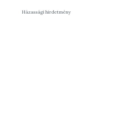
Házassági hirdetmény