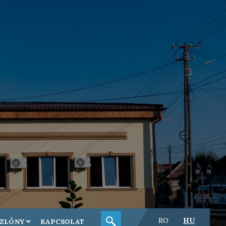
RO
HU
ÖZLÖNY
KAPCSOLAT