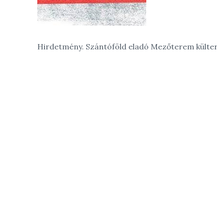
Hirdetmény. Szántóföld eladó Mezőterem külte