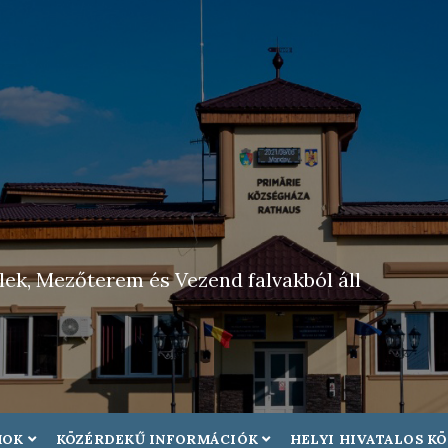
ek, Mezőterem és Vezend falvakból áll
MOK
KÖZÉRDEKŰ INFORMÁCIÓK
HELYI HIVATALOS K