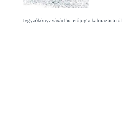
Jegyzőkönyv vásárlási előjog alkalmazásáról