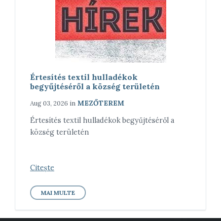
Értesítés textil hulladékok
begyűjtéséről a község területén
in
MEZŐTEREM
Aug 03, 2026
Értesítés textil hulladékok begyűjtéséről a
község területén
Citește
MAI MULTE