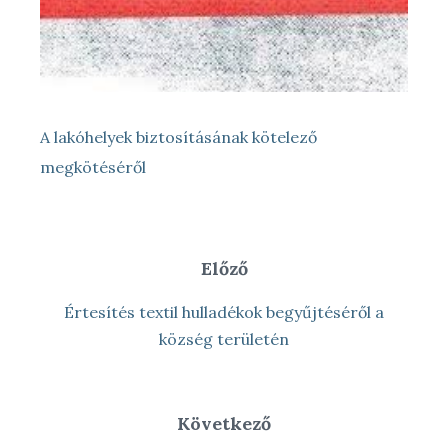
A lakóhelyek biztosításának kötelező
megkötéséről
Előző
Értesítés textil hulladékok begyűjtéséről a
község területén
Következő