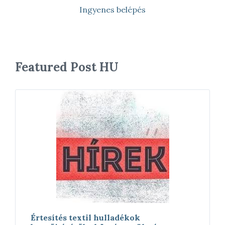
Ingyenes belépés
Featured Post HU
Értesítés textil hulladékok